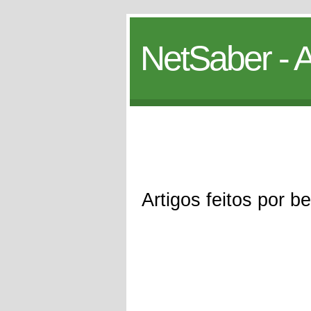
NetSaber - A
Artigos feitos por be