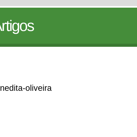
rtigos
nedita-oliveira