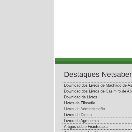
Destaques Netsaber
Download dos Livros de Machado de As
Download dos Livros de Casimiro de Ab
Download de Livros
Livros de Filosofia
Livros de Administração
Livros de Direito
Livros de Agronomia
Artigos sobre Fisioterapia