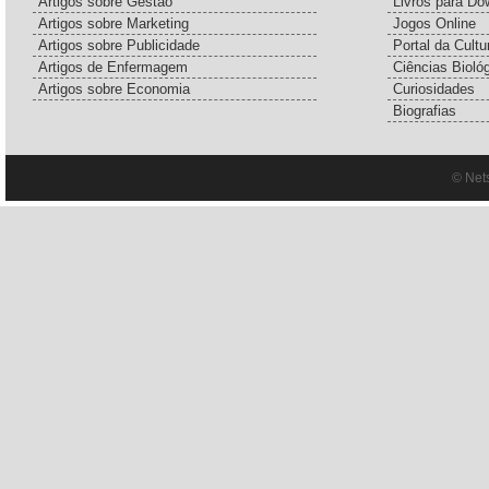
Artigos sobre Gestão
Livros para Do
Artigos sobre Marketing
Jogos Online
Artigos sobre Publicidade
Portal da Cultu
Artigos de Enfermagem
Ciências Bioló
Artigos sobre Economia
Curiosidades
Biografias
© Net