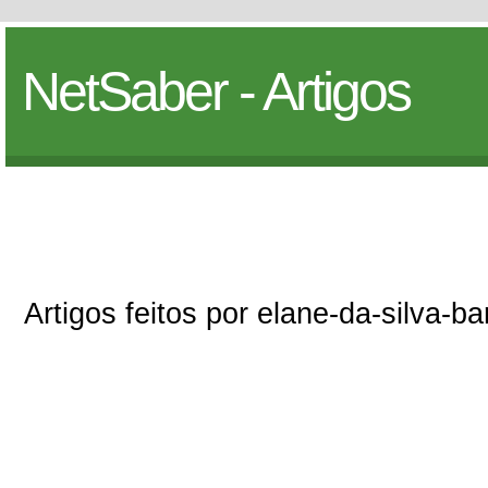
NetSaber - Artigos
Artigos feitos por elane-da-silva-b