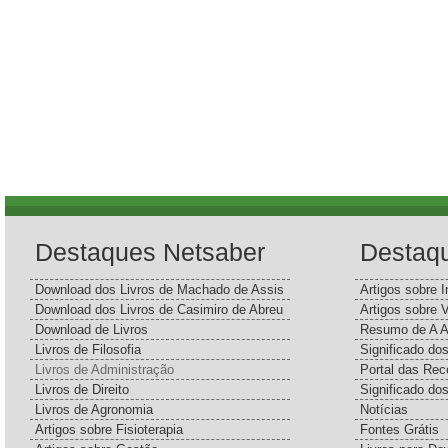
Destaques Netsaber
Destaq
Download dos Livros de Machado de Assis
Artigos sobre I
Download dos Livros de Casimiro de Abreu
Artigos sobre 
Download de Livros
Resumo de A A
Livros de Filosofia
Significado d
Livros de Administração
Portal das Rec
Livros de Direito
Significado do
Livros de Agronomia
Notícias
Artigos sobre Fisioterapia
Fontes Grátis