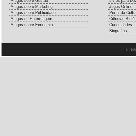
Artigos sobre Gestão
Livros para Do
Artigos sobre Marketing
Jogos Online
Artigos sobre Publicidade
Portal da Cultu
Artigos de Enfermagem
Ciências Bioló
Artigos sobre Economia
Curiosidades
Biografias
© Net