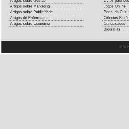
Artigos sobre Gestão
Livros para Do
Artigos sobre Marketing
Jogos Online
Artigos sobre Publicidade
Portal da Cultu
Artigos de Enfermagem
Ciências Bioló
Artigos sobre Economia
Curiosidades
Biografias
© Net