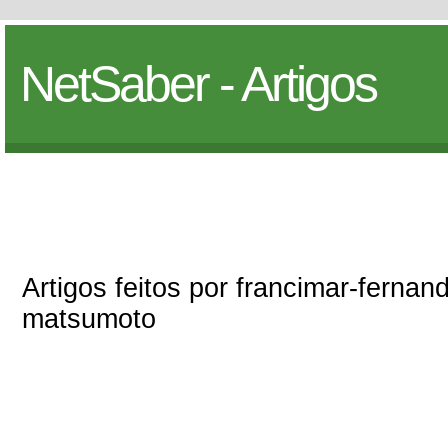
NetSaber - Artigos
Artigos feitos por francimar-fernand
matsumoto