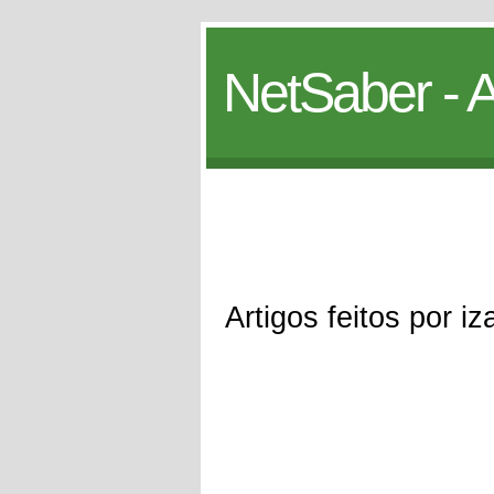
NetSaber - A
Artigos feitos por i