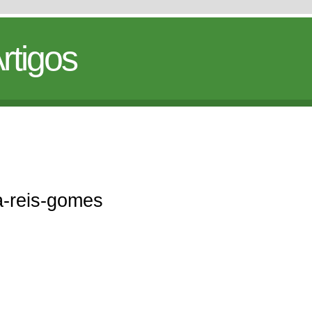
rtigos
za-reis-gomes