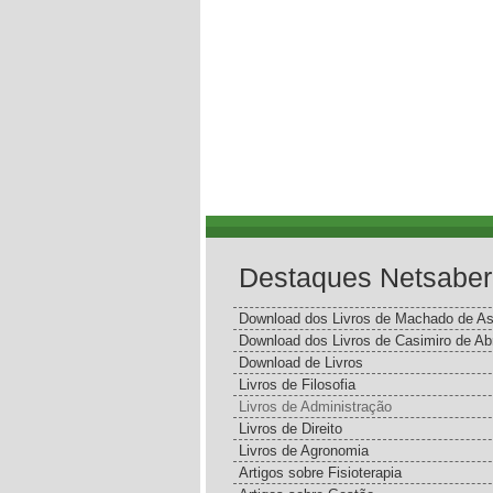
Destaques Netsaber
Download dos Livros de Machado de As
Download dos Livros de Casimiro de Ab
Download de Livros
Livros de Filosofia
Livros de Administração
Livros de Direito
Livros de Agronomia
Artigos sobre Fisioterapia