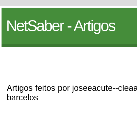
NetSaber - Artigos
Artigos feitos por joseeacute--cleaa
barcelos