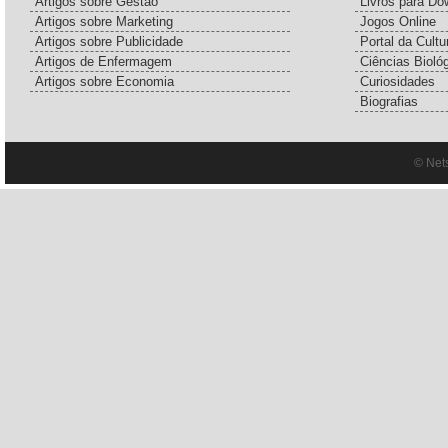
Artigos sobre Gestão
Livros para Do
Artigos sobre Marketing
Jogos Online
Artigos sobre Publicidade
Portal da Cultu
Artigos de Enfermagem
Ciências Bioló
Artigos sobre Economia
Curiosidades
Biografias
© Net