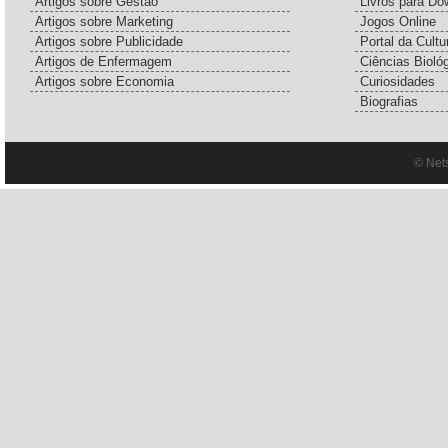
Artigos sobre Gestão
Livros para Do
Artigos sobre Marketing
Jogos Online
Artigos sobre Publicidade
Portal da Cultu
Artigos de Enfermagem
Ciências Bioló
Artigos sobre Economia
Curiosidades
Biografias
© Net