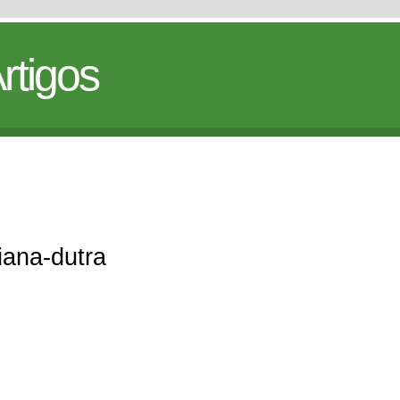
rtigos
liana-dutra