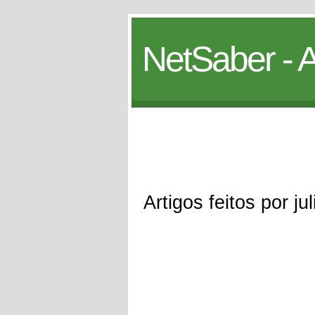
NetSaber - A
Artigos feitos por ju