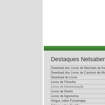
Destaques Netsaber
Download dos Livros de Machado de As
Download dos Livros de Casimiro de Ab
Download de Livros
Livros de Filosofia
Livros de Administração
Livros de Direito
Livros de Agronomia
Artigos sobre Fisioterapia