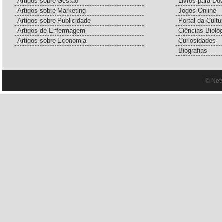
Artigos sobre Gestão
Livros para Do
Artigos sobre Marketing
Jogos Online
Artigos sobre Publicidade
Portal da Cultu
Artigos de Enfermagem
Ciências Bioló
Artigos sobre Economia
Curiosidades
Biografias
© Net