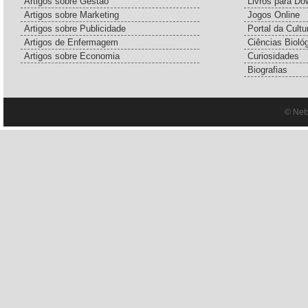
Artigos sobre Gestão
Livros para Do
Artigos sobre Marketing
Jogos Online
Artigos sobre Publicidade
Portal da Cultu
Artigos de Enfermagem
Ciências Bioló
Artigos sobre Economia
Curiosidades
Biografias
© Net