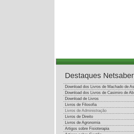
Destaques Netsaber
Download dos Livros de Machado de As
Download dos Livros de Casimiro de Ab
Download de Livros
Livros de Filosofia
Livros de Administração
Livros de Direito
Livros de Agronomia
Artigos sobre Fisioterapia