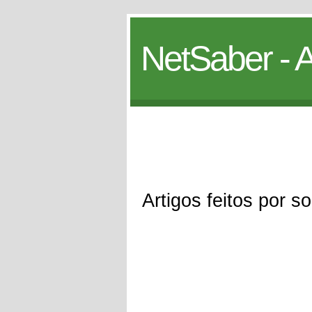
NetSaber - A
Artigos feitos por s