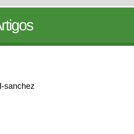
rtigos
ol-sanchez