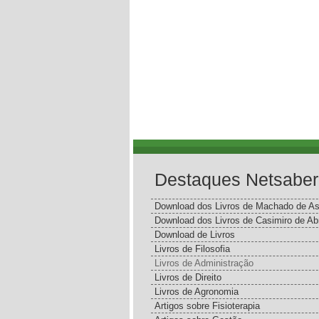
Destaques Netsaber
Download dos Livros de Machado de As
Download dos Livros de Casimiro de Ab
Download de Livros
Livros de Filosofia
Livros de Administração
Livros de Direito
Livros de Agronomia
Artigos sobre Fisioterapia