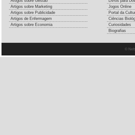
Artigos sobre Gestão
Livros para Do
Artigos sobre Marketing
Jogos Online
Artigos sobre Publicidade
Portal da Cultu
Artigos de Enfermagem
Ciências Bioló
Artigos sobre Economia
Curiosidades
Biografias
© Net