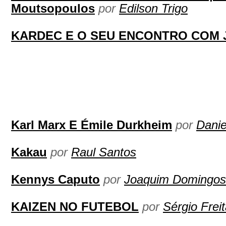
Moutsopoulos
por
Edilson Trigo
KARDEC E O SEU ENCONTRO COM 
Karl Marx E Émile Durkheim
por
Danie
Kakau
por
Raul Santos
Kennys Caputo
por
Joaquim Domingos
KAIZEN NO FUTEBOL
por
Sérgio Frei