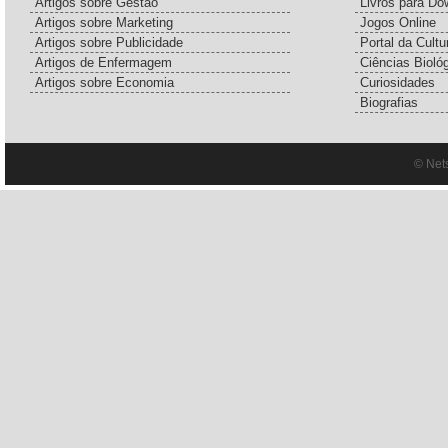
Artigos sobre Gestão
Livros para Do
Artigos sobre Marketing
Jogos Online
Artigos sobre Publicidade
Portal da Cultu
Artigos de Enfermagem
Ciências Bioló
Artigos sobre Economia
Curiosidades
Biografias
© Net