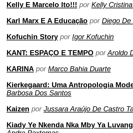
Kelly E Marcelo Ito!!!
por
Kelly Cristin
Karl Marx E A Educação
por
Diego De
Kofuchin Story
por
Igor Kofuchin
KANT: ESPAÇO E TEMPO
por
Aroldo 
KARINA
por
Marco Bahia Duarte
Kierkegaard: Uma Antropologia Mode
Barbosa Dos Santos
Kaizen
por
Jussara Araújo De Castro T
Kiady Ye Nkenda Nka Mby Ya Luvan