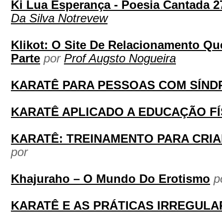
Ki Lua Esperança - Poesia Cantada 2
Da Silva Notrevew
Klikot: O Site De Relacionamento Qu
Parte
por
Prof Augsto Nogueira
KARATÊ PARA PESSOAS COM SÍN
KARATÊ APLICADO A EDUCAÇÃO F
KARATÊ: TREINAMENTO PARA CRI
por
Khajuraho – O Mundo Do Erotismo
p
KARATÊ E AS PRÁTICAS IRREGULA