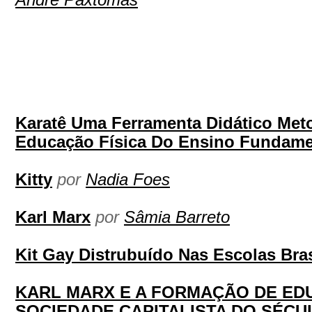
Andre Paxtomas
Karatê Uma Ferramenta Didático Met
Educação Física Do Ensino Fundamen
Kitty
por
Nadia Foes
Karl Marx
por
Sâmia Barreto
Kit Gay Distrubuído Nas Escolas Bras
KARL MARX E A FORMAÇÃO DE ED
SOCIEDADE CAPITALISTA DO SÉCU