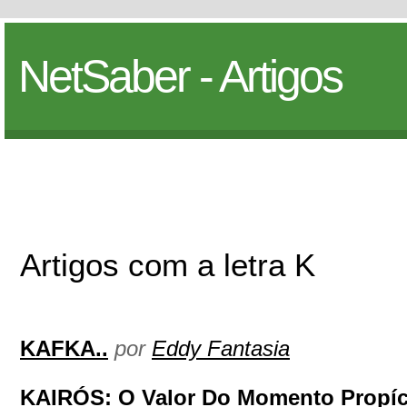
NetSaber - Artigos
Artigos com a letra K
KAFKA..
por
Eddy Fantasia
KAIRÓS: O Valor Do Momento Propíci