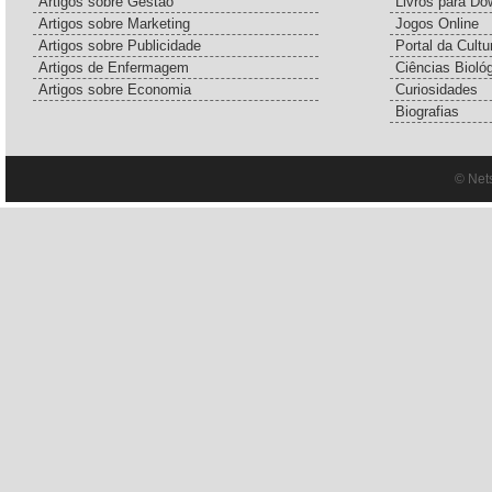
Artigos sobre Gestão
Livros para Do
Artigos sobre Marketing
Jogos Online
Artigos sobre Publicidade
Portal da Cultu
Artigos de Enfermagem
Ciências Bioló
Artigos sobre Economia
Curiosidades
Biografias
© Net