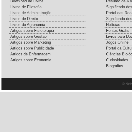
Download de Livros
Resumo de A A
Livros de Filosofia
Significado d
Livros de Administração
Portal das Rec
Livros de Direito
Significado do
Livros de Agronomia
Notícias
Artigos sobre Fisioterapia
Fontes Grátis
Artigos sobre Gestão
Livros para Do
Artigos sobre Marketing
Jogos Online
Artigos sobre Publicidade
Portal da Cultu
Artigos de Enfermagem
Ciências Bioló
Artigos sobre Economia
Curiosidades
Biografias
© Net