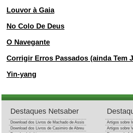
Louvor à Gaia
No Colo De Deus
O Navegante
Corrigir Erros Passados (ainda Tem J
Yin-yang
Destaques Netsaber
Destaq
Download dos Livros de Machado de Assis
Artigos sobre I
Download dos Livros de Casimiro de Abreu
Artigos sobre 