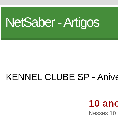
NetSaber - Artigos
KENNEL CLUBE SP - Anive
10 an
Nesses 10 