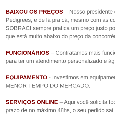
BAIXOU OS PREÇOS
– Nosso presidente 
Pedigrees, e de lá pra cá, mesmo com as co
SOBRACI sempre pratica um preço justo por
que está muito abaixo do preço da concorrê
FUNCIONÁRIOS
– Contratamos mais funcio
para ter um atendimento personalizado e ági
EQUIPAMENTO
- Investimos em equipament
MENOR TEMPO DO MERCADO.
SERVIÇOS ONLINE
– Aqui você solicita to
prazo de no máximo 48hs, o seu pedido sa