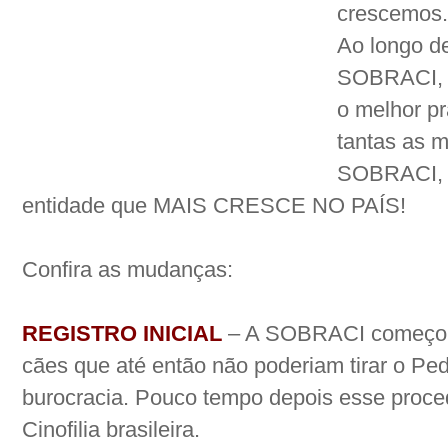
crescemos..
Ao longo d
SOBRACI, 
o melhor pr
tantas as 
SOBRACI, 
entidade que MAIS CRESCE NO PAÍS!
Confira as mudanças:
REGISTRO INICIAL
– A SOBRACI começou a
cães que até então não poderiam tirar o Ped
burocracia. Pouco tempo depois esse proced
Cinofilia brasileira.