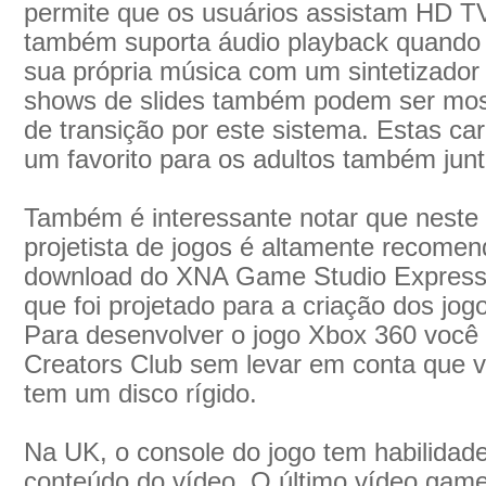
permite que os usuários assistam HD T
também suporta áudio playback quando 
sua própria música com um sintetizador d
shows de slides também podem ser most
de transição por este sistema. Estas ca
um favorito para os adultos também jun
Também é interessante notar que neste
projetista de jogos é altamente recomen
download do XNA Game Studio Express; 
que foi projetado para a criação dos jo
Para desenvolver o jogo Xbox 360 você 
Creators Club sem levar em conta que 
tem um disco rígido.
Na UK, o console do jogo tem habilidad
conteúdo do vídeo. O último vídeo game