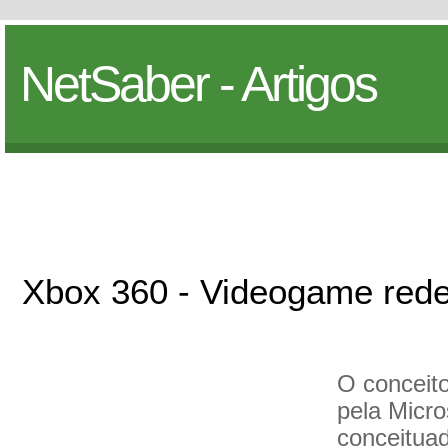
NetSaber - Artigos
Xbox 360 - Videogame rede
O conceit
pela Micro
conceitua