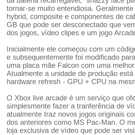
da bateria recarregável, `snazzy face pl
tornar-se muito entendiosa. Geralmente 
hybrid, composite e componentes de cab
GB que pode ser desconectado que ve
dos jogos, vídeo clipes e um jogo Arcade
Inicialmente ele começou com um códi
e subsequentemente foi modificado para
uma placa mãe Falcon com uma melhor
Atualmente a unidade de produção está
hardware refresh - GPU + CPU na me
O Xbox live arcade é um serviço que of
simplesmente fazer a tranferência de v
atualmente traz novos jogos originais 
dos anteriores como MS Pac-Man. O m
loja exclusiva de vídeo que pode ser vis