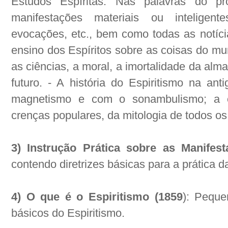
Estudos Espíritas. Nas palavras do pr
manifestações materiais ou inteligente
evocações, etc., bem como todas as notícia
ensino dos Espíritos sobre as coisas do mun
as ciências, a moral, a imortalidade da al
futuro. - A história do Espiritismo na an
magnetismo e com o sonambulismo; a e
crenças populares, da mitologia de todos os 
3) Instrução Prática sobre as Manifest
contendo diretrizes básicas para a prática 
4) O que é o Espiritismo (1859
): Peque
básicos do Espiritismo.