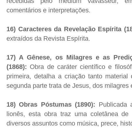
recebidas pelo médium Vavasseur, 
comentários e interpretações.
16) Caracteres da Revelação Espírita (1
extraídos da Revista Espírita.
17) A Gênese, os Milagres e as Predi
(1868):
Obra de caráter científico e filosó
primeira, detalha a criação tanto material 
segunda parte trata de Jesus, dos milagres 
18) Obras Póstumas (1890):
Publicada 
lionês, esta obra traz uma coletânea de 
diversos assuntos como música, prece, histó