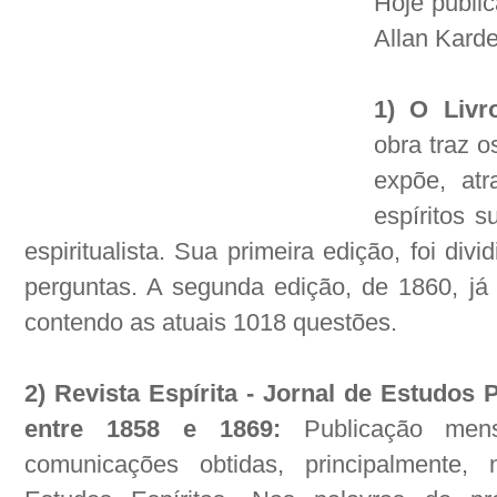
Hoje publi
Allan Karde
1) O Livr
obra traz o
expõe, at
espíritos s
espiritualista. Sua primeira edição, foi di
perguntas. A segunda edição, de 1860, já 
contendo as atuais 1018 questões.
2) Revista Espírita - Jornal de Estudos 
entre 1858 e 1869:
Publicação men
comunicações obtidas, principalmente,