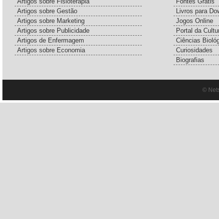
Artigos sobre Fisioterapia
Fontes Grátis
Artigos sobre Gestão
Livros para Do
Artigos sobre Marketing
Jogos Online
Artigos sobre Publicidade
Portal da Cultu
Artigos de Enfermagem
Ciências Bioló
Artigos sobre Economia
Curiosidades
Biografias
© Net