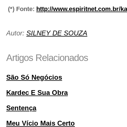
(*) Fonte:
http://www.espiritnet.com.br/k
Autor:
SILNEY DE SOUZA
Artigos Relacionados
São Só Negócios
Kardec E Sua Obra
Sentença
Meu Vício Mais Certo