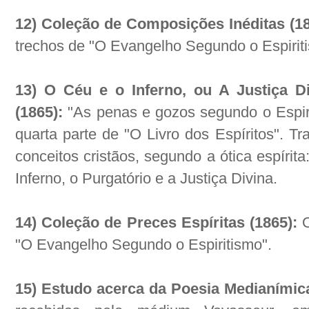
12) Coleção de Composições Inéditas (1
trechos de "O Evangelho Segundo o Espirit
13) O Céu e o Inferno, ou A Justiça D
(1865):
"As penas e gozos segundo o Espir
quarta parte de "O Livro dos Espíritos". T
conceitos cristãos, segundo a ótica espírit
Inferno, o Purgatório e a Justiça Divina.
14) Coleção de Preces Espíritas (1865):
O
"O Evangelho Segundo o Espiritismo".
15) Estudo acerca da Poesia Medianímic