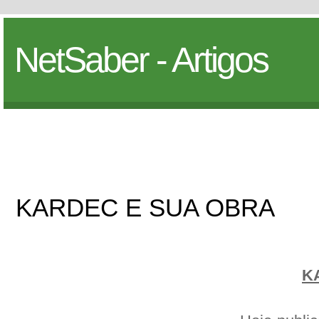
NetSaber - Artigos
KARDEC E SUA OBRA
K