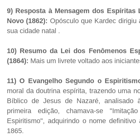
9) Resposta à Mensagem dos Espíritas 
Novo (1862):
Opósculo que Kardec dirigiu 
sua cidade natal .
10) Resumo da Lei dos Fenômenos Espír
(1864):
Mais um livrete voltado aos iniciante
11) O Evangelho Segundo o Espiritism
moral da doutrina espírita, trazendo uma n
Bíblico de Jesus de Nazaré, analisado 
primeira edição, chamava-se "Imitaç
Espiritismo", adquirindo o nome definitivo
1865.