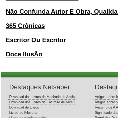
Não Confunda Autor E Obra, Qualida
365 Crônicas
Escritor Ou Excritor
Doce IlusÃo
Destaques Netsaber
Destaq
Download dos Livros de Machado de Assis
Artigos sobre I
Download dos Livros de Casimiro de Abreu
Artigos sobre 
Download de Livros
Resumo de A A
Livros de Filosofia
Significado d
Livros de Administração
Portal das Rec