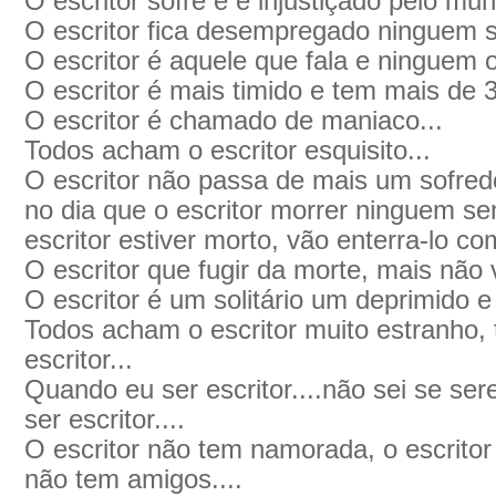
O escritor sofre e é injustiçado pelo mu
O escritor fica desempregado ninguem s
O escritor é aquele que fala e ninguem 
O escritor é mais timido e tem mais de 32
O escritor é chamado de maniaco...
Todos acham o escritor esquisito...
O escritor não passa de mais um sofred
no dia que o escritor morrer ninguem sen
escritor estiver morto, vão enterra-lo c
O escritor que fugir da morte, mais não vi
O escritor é um solitário um deprimido e
Todos acham o escritor muito estranho
escritor...
Quando eu ser escritor....não sei se sere
ser escritor....
O escritor não tem namorada, o escritor
não tem amigos....