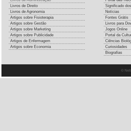
Livros de Direito
Significado do
Livros de Agronomia
Notícias
Artigos sobre Fisioterapia
Fontes Grátis
Artigos sobre Gestão
Livros para Do
Artigos sobre Marketing
Jogos Online
Artigos sobre Publicidade
Portal da Cultu
Artigos de Enfermagem
Ciências Bioló
Artigos sobre Economia
Curiosidades
Biografias
© Net