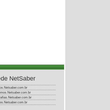
de NetSaber
gos.Netsaber.com.br
mos.Netsaber.com.br
rafias.Netsaber.com.br
s.Netsaber.com.br