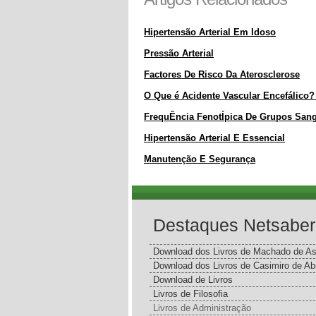
Hipertensão Arterial Em Idoso
Pressão Arterial
Factores De Risco Da Aterosclerose
O Que é Acidente Vascular Encefálico?
FrequÊncia FenotÍpica De Grupos Sang
Hipertensão Arterial E Essencial
Manutenção E Segurança
Destaques Netsaber
Download dos Livros de Machado de As
Download dos Livros de Casimiro de Ab
Download de Livros
Livros de Filosofia
Livros de Administração