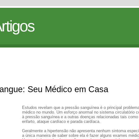
rtigos
Sangue: Seu Médico em Casa
Estudos revelam que a pressão sanguínea é o principal problem
médico no mundo. Um esforço anormal no sistema circulatório 
à pressão sanguínea e a outras doenças relacionadas tais como
enfarto, ataque cardíaco e parada cardíaca.
Geralmente a hipertensão não apresenta nenhum sintoma especí
a única maneira de saber sobre ela é fazer alguns exames médi