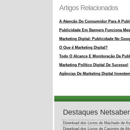
Artigos Relacionados
A Atenção Do Consumidor Para A Publi
Publicidade Em Banners Funciona Me
Marketing Digital: Publicidade No Goo
O Que é Marketing Digital?
Todo O Alcance E Monitoração Da Publ
Marketing Político Digital De Sucesso!
Agências De Marketing Digital Invest
Destaques Netsaber
Download dos Livros de Machado de As
Download dos Livros de Casimiro de Ab