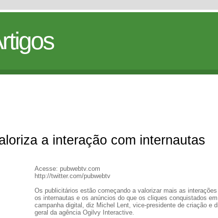
rtigos
valoriza a interação com internautas
Acesse: pubwebtv.com
http://twitter.com/pubwebtv
Os publicitários estão começando a valorizar mais as interações
os internautas e os anúncios do que os cliques conquistados e
campanha digital, diz Michel Lent, vice-presidente de criação e di
geral da agência Ogilvy Interactive.