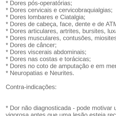
* Dores pós-operatórias;
* Dores cervicais e cervicobraquialgias;
* Dores lombares e Ciatalgia;
* Dores de cabeça, face, dente e de AT
* Dores articulares, artrites, bursites, l
* Dores musculares, contusões, miosites,
* Dores de câncer;
* Dores viscerais abdominais;
* Dores nas costas e torácicas;
* Dores no coto de amputação e em me
* Neuropatias e Neurites.
Contra-indicações:
* Dor não diagnosticada - pode motivar 
vigorosa antes que uma lesão esteja r