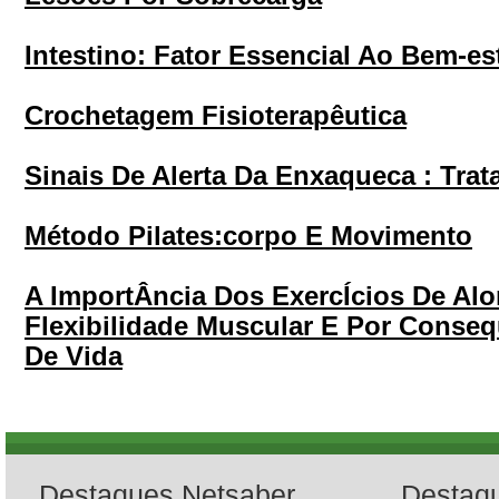
Intestino: Fator Essencial Ao Bem-es
Crochetagem Fisioterapêutica
Sinais De Alerta Da Enxaqueca : Trat
Método Pilates:corpo E Movimento
A ImportÂncia Dos ExercÍcios De A
Flexibilidade Muscular E Por Conse
De Vida
Destaques Netsaber
Destaq