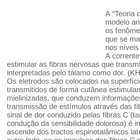
A “Teoria
modelo ana
os fenômen
que se ma
nos níveis
A corrent
estimular as fibras nervosas que transm
interpretadas pelo tálamo como dor. 
Os eletrodos são colocados na superfíci
transmitidos de forma cutânea estimulam
mielinizadas, que conduzem informaçõe
transmissão de estímulos através das fi
sinal de dor conduzido pelas fibras C (
condução da sensibilidade dolorosa) é in
ascende dos tractos espinotalâmicos lat