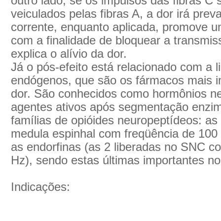
outro lado, se os impulsos das fibras C
veiculados pelas fibras A, a dor irá pre
corrente, enquanto aplicada, promove u
com a finalidade de bloquear a transmis
explica o alívio da dor.
Já o pós-efeito está relacionado com a l
endógenos, que são os fármacos mais i
dor. São conhecidos como hormônios ne
agentes ativos após segmentação enzim
famílias de opióides neuropeptídeos: as 
medula espinhal com freqüência de 100 
as endorfinas (as 2 liberadas no SNC c
Hz), sendo estas últimas importantes no
Indicações: