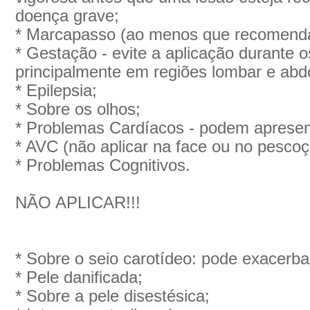
doença grave;
* Marcapasso (ao menos que recomendad
* Gestação - evite a aplicação durante o
principalmente em regiões lombar e abd
* Epilepsia;
* Sobre os olhos;
* Problemas Cardíacos - podem apresen
* AVC (não aplicar na face ou no pescoç
* Problemas Cognitivos.
NÃO APLICAR!!!
* Sobre o seio carotídeo: pode exacerba
* Pele danificada;
* Sobre a pele disestésica;