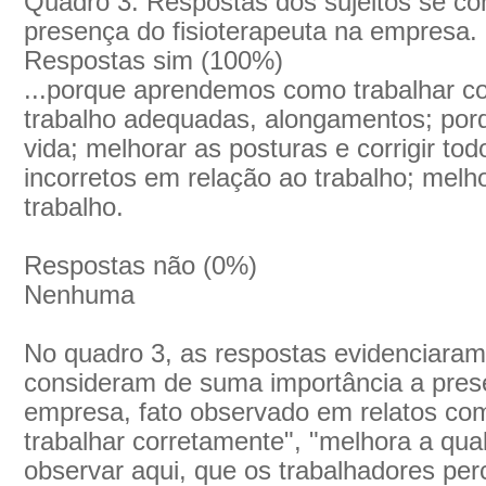
Quadro 3: Respostas dos sujeitos se co
presença do fisioterapeuta na empresa.
Respostas sim (100%)
...porque aprendemos como trabalhar c
trabalho adequadas, alongamentos; por
vida; melhorar as posturas e corrigir to
incorretos em relação ao trabalho; melh
trabalho.
Respostas não (0%)
Nenhuma
No quadro 3, as respostas evidenciaram
consideram de suma importância a prese
empresa, fato observado em relatos c
trabalhar corretamente", "melhora a qual
observar aqui, que os trabalhadores pe