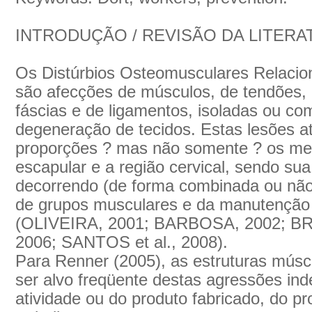
INTRODUÇÃO / REVISÃO DA LITERA
Os Distúrbios Osteomusculares Relaci
são afecções de músculos, de tendões, 
fáscias e de ligamentos, isoladas ou c
degeneração de tecidos. Estas lesões 
proporções ? mas não somente ? os mem
escapular e a região cervical, sendo su
decorrendo (de forma combinada ou não)
de grupos musculares e da manutenção
(OLIVEIRA, 2001; BARBOSA, 2002; BR
2006; SANTOS et al., 2008).
Para Renner (2005), as estruturas músc
ser alvo freqüente destas agressões in
atividade ou do produto fabricado, do p