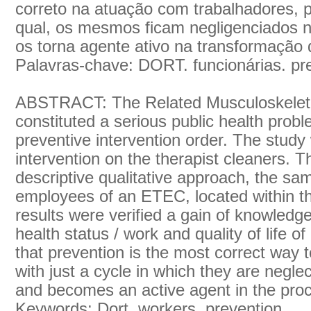
correto na atuação com trabalhadores, 
qual, os mesmos ficam negligenciados 
os torna agente ativo na transformação 
Palavras-chave: DORT. funcionárias. pr
ABSTRACT: The Related Musculoskeleta
constituted a serious public health prob
preventive intervention order. The study
intervention on the therapist cleaners. 
descriptive qualitative approach, the sam
employees of an ETEC, located within t
results were verified a gain of knowled
health status / work and quality of life
that prevention is the most correct way 
with just a cycle in which they are negl
and becomes an active agent in the proc
Keywords: Dort, workers, prevention.