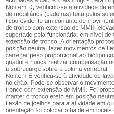
acopladas a cabos mais longos para limp
No item D, verificou-se a atividade de
de mobiliários (cadeiras) feita pelos suj
ficou evidente um conjunto de moviment
de tronco com extensão de MMII, elevaç
suportado pela funcionária, em nível d
extensão de tronco. A orientação propos
posição neutra, fazer movimentos de fl
carregar peso proporcional ao biótipo c
quadril e nunca realizar compensação n
a sobrecarga sobre a coluna vertebral.
No item E verifica-se à atividade de lav
no chão. Pode-se observar o movimento 
tronco com extensão de MMII. Foi propo
manter o tronco ereto em posição neutra
flexão de joelhos para a atividade em 
orientação foi colocar o balde em locai