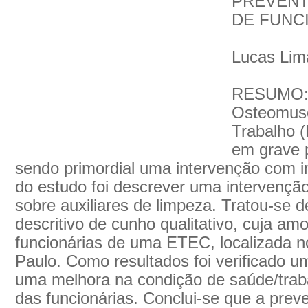
PREVENT
DE FUNC
Lucas Li
RESUMO: 
Osteomusc
Trabalho 
em grave 
sendo primordial uma intervenção com in
do estudo foi descrever uma intervenção
sobre auxiliares de limpeza. Tratou-se d
descritivo de cunho qualitativo, cuja am
funcionárias de uma ETEC, localizada no
Paulo. Como resultados foi verificado 
uma melhora na condição de saúde/traba
das funcionárias. Conclui-se que a pre