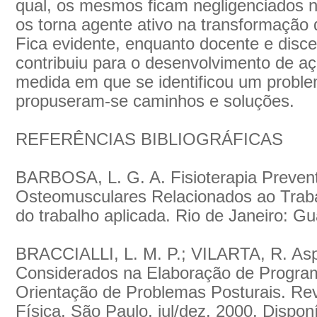
qual, os mesmos ficam negligenciados 
os torna agente ativo na transformação 
Fica evidente, enquanto docente e disce
contribuiu para o desenvolvimento de açõ
medida em que se identificou um problem
propuseram-se caminhos e soluções.
REFERÊNCIAS BIBLIOGRÁFICAS
BARBOSA, L. G. A. Fisioterapia Prevent
Osteomusculares Relacionados ao Traba
do trabalho aplicada. Rio de Janeiro: 
BRACCIALLI, L. M. P.; VILARTA, R. As
Considerados na Elaboração de Progra
Orientação de Problemas Posturais. Rev
Física, São Paulo, jul/dez. 2000. Dispon