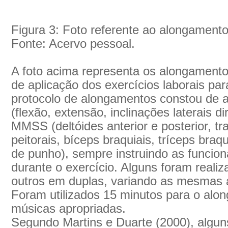
Figura 3: Foto referente ao alongament
Fonte: Acervo pessoal.
A foto acima representa os alongamento
de aplicação dos exercícios laborais par
protocolo de alongamentos constou de a
(flexão, extensão, inclinações laterais d
MMSS (deltóides anterior e posterior, t
peitorais, bíceps braquiais, tríceps braq
de punho), sempre instruindo as funcioná
durante o exercício. Alguns foram realiz
outros em duplas, variando as mesmas a
Foram utilizados 15 minutos para o al
músicas apropriadas.
Segundo Martins e Duarte (2000), algun