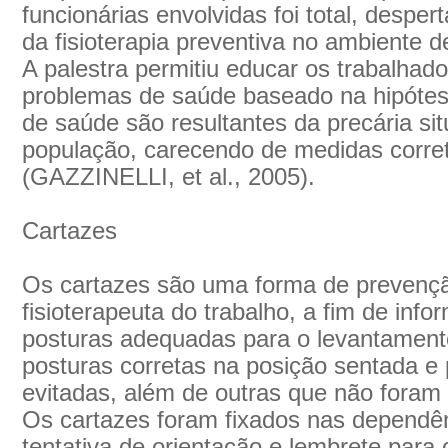
funcionárias envolvidas foi total, despe
da fisioterapia preventiva no ambiente d
A palestra permitiu educar os trabalhad
problemas de saúde baseado na hipótes
de saúde são resultantes da precária si
população, carecendo de medidas corret
(GAZZINELLI, et al., 2005).
Cartazes
Os cartazes são uma forma de prevenção
fisioterapeuta do trabalho, a fim de inf
posturas adequadas para o levantamento
posturas corretas na posição sentada e
evitadas, além de outras que não foram 
Os cartazes foram fixados nas dependên
tentativa de orientação e lembrete para 