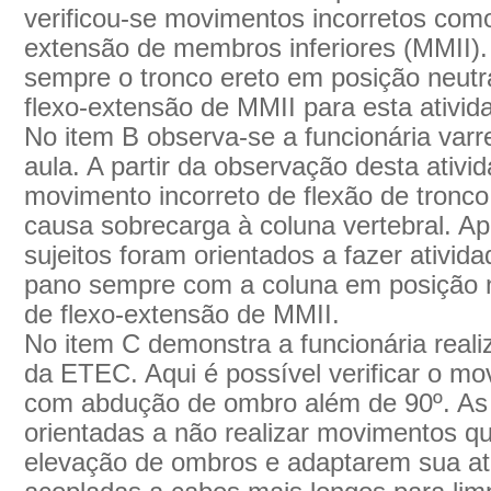
verificou-se movimentos incorretos com
extensão de membros inferiores (MMII). 
sempre o tronco ereto em posição neutr
flexo-extensão de MMII para esta ativid
No item B observa-se a funcionária var
aula. A partir da observação desta ativ
movimento incorreto de flexão de tron
causa sobrecarga à coluna vertebral. A
sujeitos foram orientados a fazer ativid
pano sempre com a coluna em posição n
de flexo-extensão de MMII.
No item C demonstra a funcionária reali
da ETEC. Aqui é possível verificar o mo
com abdução de ombro além de 90º. As 
orientadas a não realizar movimentos q
elevação de ombros e adaptarem sua at