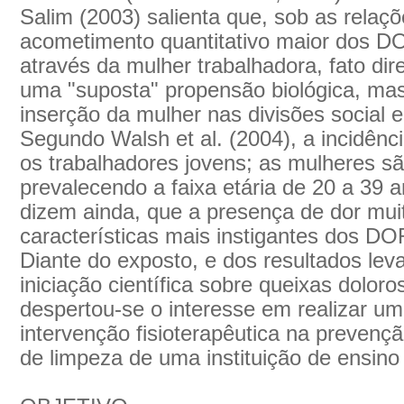
Salim (2003) salienta que, sob as relaç
acometimento quantitativo maior dos DO
através da mulher trabalhadora, fato di
uma "suposta" propensão biológica, mas
inserção da mulher nas divisões social e
Segundo Walsh et al. (2004), a incidên
os trabalhadores jovens; as mulheres sã
prevalecendo a faixa etária de 20 a 39
dizem ainda, que a presença de dor mui
características mais instigantes dos DO
Diante do exposto, e dos resultados lev
iniciação científica sobre queixas dolor
despertou-se o interesse em realizar um
intervenção fisioterapêutica na preven
de limpeza de uma instituição de ensino 