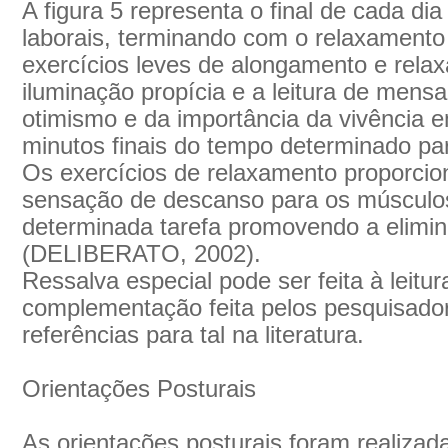
A figura 5 representa o final de cada di
laborais, terminando com o relaxamento
exercícios leves de alongamento e rel
iluminação propícia e a leitura de mens
otimismo e da importância da vivência e
minutos finais do tempo determinado par
Os exercícios de relaxamento proporc
sensação de descanso para os músculo
determinada tarefa promovendo a elimin
(DELIBERATO, 2002).
Ressalva especial pode ser feita à leit
complementação feita pelos pesquisado
referências para tal na literatura.
Orientações Posturais
As orientações posturais foram realiza