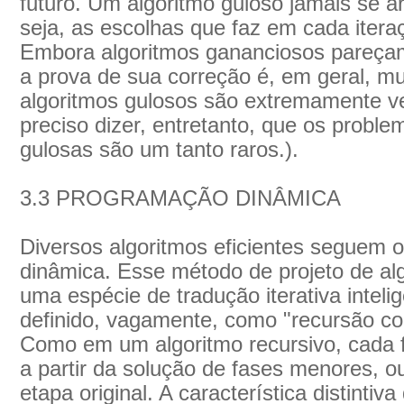
futuro. Um algoritmo guloso jamais se a
seja, as escolhas que faz em cada iteraç
Embora algoritmos gananciosos pareçam
a prova de sua correção é, em geral, mu
algoritmos gulosos são extremamente vel
preciso dizer, entretanto, que os prob
gulosas são um tanto raros.).
3.3 PROGRAMAÇÃO DINÂMICA
Diversos algoritmos eficientes seguem 
dinâmica. Esse método de projeto de al
uma espécie de tradução iterativa inteli
definido, vagamente, como "recursão co
Como em um algoritmo recursivo, cada f
a partir da solução de fases menores, o
etapa original. A característica distint