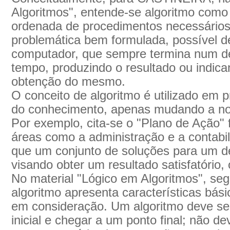
Algoritmos", entende-se algoritmo como 
ordenada de procedimentos necessários
problemática bem formulada, possível d
computador, que sempre termina num d
tempo, produzindo o resultado ou indica
obtenção do mesmo.
O conceito de algoritmo é utilizado em 
do conhecimento, apenas mudando a no
Por exemplo, cita-se o "Plano de Ação"
áreas como a administração e a contabi
que um conjunto de soluções para um d
visando obter um resultado satisfatório,
No material "Lógico em Algoritmos", s
algoritmo apresenta características bás
em consideração. Um algoritmo deve se
inicial e chegar a um ponto final; não d