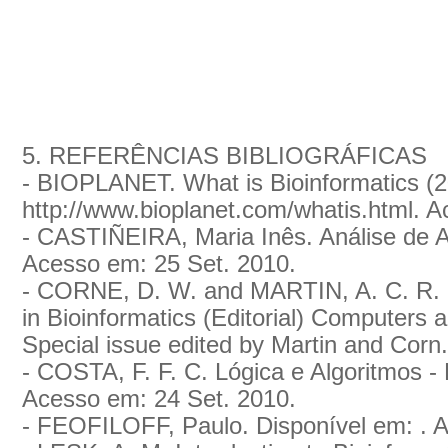
5. REFERÊNCIAS BIBLIOGRÁFICAS
- BIOPLANET. What is Bioinformatics (2
http://www.bioplanet.com/whatis.html. 
- CASTIÑEIRA, Maria Inês. Análise de Al
Acesso em: 25 Set. 2010.
- CORNE, D. W. and MARTIN, A. C. R. (20
in Bioinformatics (Editorial) Computers 
Special issue edited by Martin and Corn.
- COSTA, F. F. C. Lógica e Algoritmos - 
Acesso em: 24 Set. 2010.
- FEOFILOFF, Paulo. Disponível em: . 