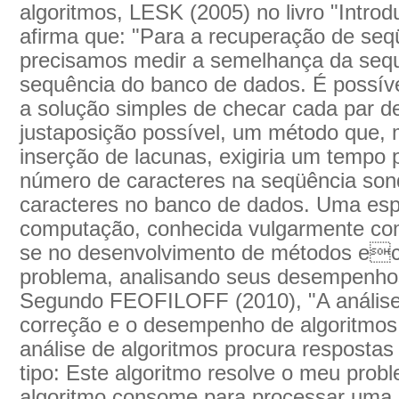
algoritmos, LESK (2005) no livro "Introdu
afirma que: "Para a recuperação de seq
precisamos medir a semelhança da seq
sequência do banco de dados. É possíve
a solução simples de checar cada par 
justaposição possível, um método que,
inserção de lacunas, exigiria um tempo 
número de caracteres na seqüência son
caracteres no banco de dados. Uma espe
computação, conhecida vulgarmente como
se no desenvolvimento de métodos eci
problema, analisando seus desempenhos
Segundo FEOFILOFF (2010), "A análise 
correção e o desempenho de algoritmos.
análise de algoritmos procura respostas
tipo: Este algoritmo resolve o meu pro
algoritmo consome para processar uma 