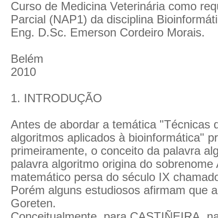
Curso de Medicina Veterinária como req
Parcial (NAP1) da disciplina Bioinformáti
Eng. D.Sc. Emerson Cordeiro Morais.
Belém
2010
1. INTRODUÇÃO
Antes de abordar a temática "Técnicas d
algoritmos aplicados à bioinformática" p
primeiramente, o conceito da palavra al
palavra algoritmo origina do sobrenome
matemático persa do século IX chama
Porém alguns estudiosos afirmam que a 
Goreten.
Conceitualmente, para CASTIÑEIRA, na 