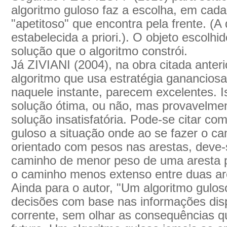
algoritmo guloso faz a escolha, em cada
"apetitoso" que encontra pela frente. (A 
estabelecida a priori.). O objeto escolhi
solução que o algoritmo constrói.
Já ZIVIANI (2004), na obra citada anter
algoritmo que usa estratégia ganancios
naquele instante, parecem excelentes. I
solução ótima, ou não, mas provavelmen
solução insatisfatória. Pode-se citar c
guloso a situação onde ao se fazer o 
orientado com pesos nas arestas, deve-
caminho de menor peso de uma aresta pa
o caminho menos extenso entre duas ar
Ainda para o autor, "Um algoritmo gulos
decisões com base nas informações disp
corrente, sem olhar as consequências q