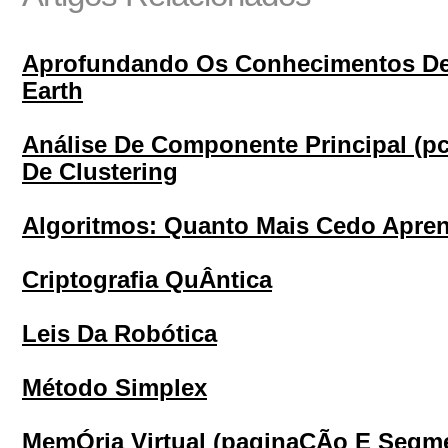
Aprofundando Os Conhecimentos De
Earth
Análise De Componente Principal (pc
De Clustering
Algoritmos: Quanto Mais Cedo Apren
Criptografia QuÂntica
Leis Da Robótica
Método Simplex
MemÓria Virtual (paginaÇÃo E Segm