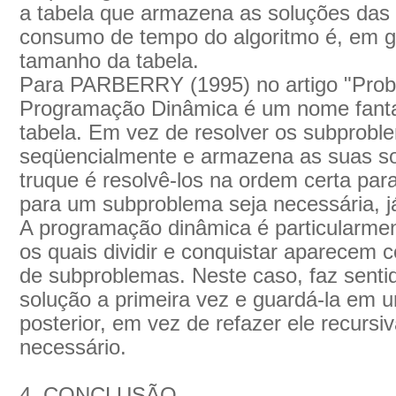
a tabela que armazena as soluções das 
consumo de tempo do algoritmo é, em ge
tamanho da tabela.
Para PARBERRY (1995) no artigo "Probl
Programação Dinâmica é um nome fanta
tabela. Em vez de resolver os subprobl
seqüencialmente e armazena as suas s
truque é resolvê-los na ordem certa pa
para um subproblema seja necessária, já
A programação dinâmica é particularmen
os quais dividir e conquistar aparecem
de subproblemas. Neste caso, faz sentid
solução a primeira vez e guardá-la em 
posterior, em vez de refazer ele recurs
necessário.
4. CONCLUSÃO