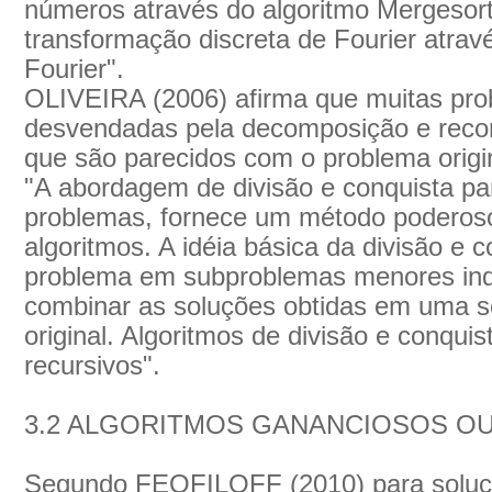
números através do algoritmo Mergesort
transformação discreta de Fourier atrav
Fourier".
OLIVEIRA (2006) afirma que muitas pro
desvendadas pela decomposição e rec
que são parecidos com o problema origin
"A abordagem de divisão e conquista pa
problemas, fornece um método poderoso
algoritmos. A idéia básica da divisão e c
problema em subproblemas menores inde
combinar as soluções obtidas em uma s
original. Algoritmos de divisão e conqui
recursivos".
3.2 ALGORITMOS GANANCIOSOS O
Segundo FEOFILOFF (2010) para soluc