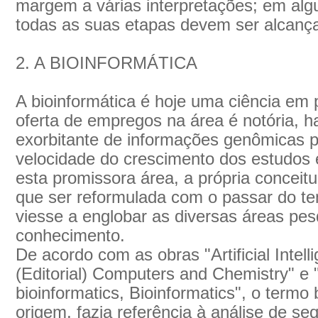
margem a várias interpretações; em al
todas as suas etapas devem ser alcanç
2. A BIOINFORMÁTICA
A bioinformática é hoje uma ciência em 
oferta de empregos na área é notória, ha
exorbitante de informações genômicas p
velocidade do crescimento dos estudos 
esta promissora área, a própria conceit
que ser reformulada com o passar do te
viesse a englobar as diversas áreas p
conhecimento.
De acordo com as obras "Artificial Intell
(Editorial) Computers and Chemistry" e "
bioinformatics, Bioinformatics", o termo
origem, fazia referência à análise de s