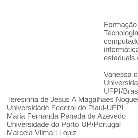
Formação 
Tecnologi
computador
informátic
estaduais 
Vanessa d
Universida
UFPI/Brasi
Teresinha de Jesus A Magalhaes Noguei
Universidade Federal do Piaui-UFPI
Maria Fernanda Peneda de Azevedo
Universidade do Porto-UP/Portugal
Marcela Vilma LLopiz