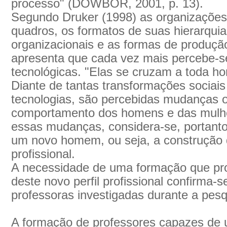
processo" (DOWBOR, 2001, p. 13).
Segundo Druker (1998) as organizaçõe
quadros, os formatos de suas hierarqui
organizacionais e as formas de produção
apresenta que cada vez mais percebe-se
tecnológicas. "Elas se cruzam a toda ho
Diante de tantas transformações sociai
tecnologias, são percebidas mudanças 
comportamento dos homens e das mulhe
essas mudanças, considera-se, portant
um novo homem, ou seja, a construção 
profissional.
A necessidade de uma formação que pr
deste novo perfil profissional confirma-
professoras investigadas durante a pes
A formação de professores capazes de ut