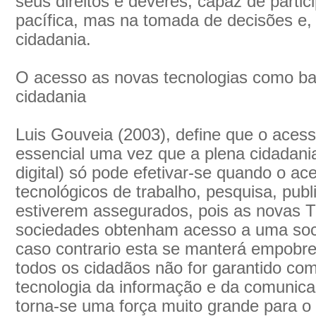
seus direitos e deveres, capaz de parti
pacífica, mas na tomada de decisões e, 
cidadania.
O acesso as novas tecnologias como ba
cidadania
Luis Gouveia (2003), define que o acess
essencial uma vez que a plena cidadania
digital) só pode efetivar-se quando o ac
tecnológicos de trabalho, pesquisa, pu
estiverem assegurados, pois as novas T
sociedades obtenham acesso a uma socie
caso contrario esta se manterá empobr
todos os cidadãos não for garantido com
tecnologia da informação e da comunicaç
torna-se uma força muito grande para 