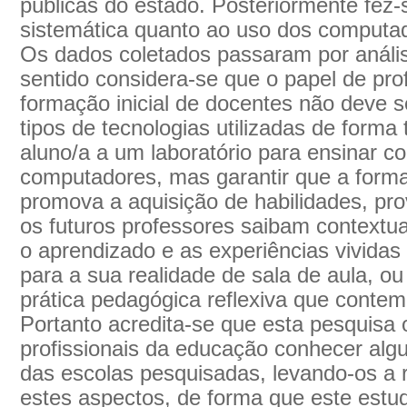
públicas do estado. Posteriormente fez
sistemática quanto ao uso dos computad
Os dados coletados passaram por análi
sentido considera-se que o papel de pro
formação inicial de docentes não deve 
tipos de tecnologias utilizadas de forma
aluno/a a um laboratório para ensinar co
computadores, mas garantir que a form
promova a aquisição de habilidades, pr
os futuros professores saibam contextual
o aprendizado e as experiências vividas
para a sua realidade de sala de aula, o
prática pedagógica reflexiva que contem
Portanto acredita-se que esta pesquisa 
profissionais da educação conhecer alg
das escolas pesquisadas, levando-os a 
estes aspectos, de forma que este est