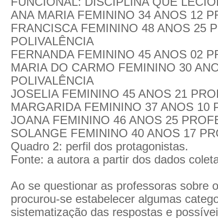
FUNCIONAL: DISCIPLINA QUE LECI
ANA MARIA FEMININO 34 ANOS 12
FRANCISCA FEMININO 48 ANOS 25
POLIVALÊNCIA
FERNANDA FEMININO 45 ANOS 02
MARIA DO CARMO FEMININO 30 AN
POLIVALÊNCIA
JOSELIA FEMININO 45 ANOS 21 PR
MARGARIDA FEMININO 37 ANOS 10
JOANA FEMININO 46 ANOS 25 PRO
SOLANGE FEMININO 40 ANOS 17 P
Quadro 2: perfil dos protagonistas.
Fonte: a autora a partir dos dados colet
Ao se questionar as professoras sobre o
procurou-se estabelecer algumas catego
sistematização das respostas e possívei