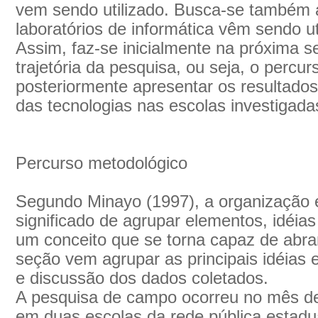
vem sendo utilizado. Busca-se também 
laboratórios de informática vêm sendo ut
Assim, faz-se inicialmente na próxima s
trajetória da pesquisa, ou seja, o percu
posteriormente apresentar os resultado
das tecnologias nas escolas investigada
Percurso metodológico
Segundo Minayo (1997), a organização e
significado de agrupar elementos, idéia
um conceito que se torna capaz de abran
seção vem agrupar as principais idéias 
e discussão dos dados coletados.
A pesquisa de campo ocorreu no mês d
em duas escolas da rede pública estadua