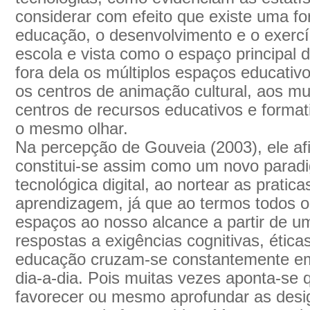
considerar com efeito que existe uma for
educação, o desenvolvimento e o exercíc
escola e vista como o espaço principa
fora dela os múltiplos espaços educati
os centros de animação cultural, aos mu
centros de recursos educativos e forma
o mesmo olhar.
Na percepção de Gouveia (2003), ele af
constitui-se assim como um novo parad
tecnológica digital, ao nortear as pratic
aprendizagem, já que ao termos todos o
espaços ao nosso alcance a partir de u
respostas a exigências cognitivas, ética
educação cruzam-se constantemente e
dia-a-dia. Pois muitas vezes aponta-se
favorecer ou mesmo aprofundar as desig