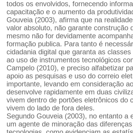
todos os envolvidos, fornecendo informaç
capacitação e o aumento da produtivida
Gouveia (2003), afirma que na realidade
valor absoluto, não garante construção
mesmo não for devidamente acompanha
formação publica. Para tanto é necess
cidadania digital que garanta as classe
ao uso de instrumentos tecnológicos c
Campelo (2010), e preciso alfabetizar p
apoio as pesquisas e uso do correio ele
importante, levando em consideração a
desenvolve rapidamente em duas civiliza
vivem dentro de portões eletrônicos do 
vivem do lado de fora deles.
Segundo Gouveia (2003), no entanto a 
um agente de minoração das diferenças
tecnologias, como evidenciam as estatí