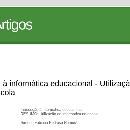
rtigos
à informática educacional - Utilizaç
scola
Introdução à informática educacional
RESUMO: Utilização da informática na escola
Simone Fabiana Pedrosa Ramos¹