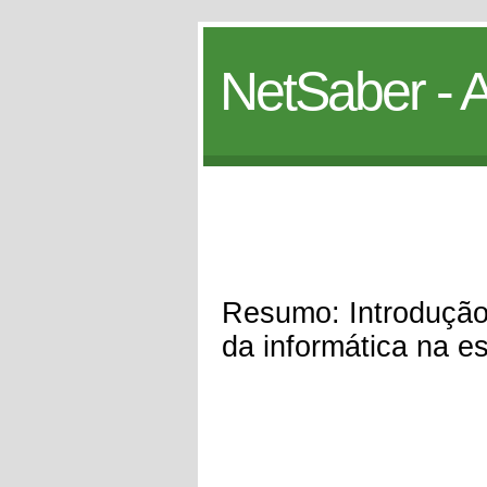
NetSaber - A
Resumo: Introdução 
da informática na e