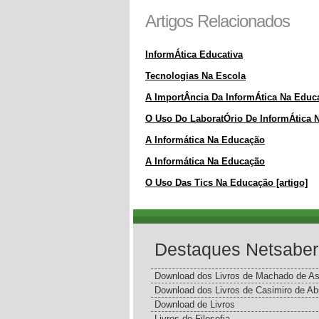
Artigos Relacionados
InformÁtica Educativa
Tecnologias Na Escola
A ImportÂncia Da InformÁtica Na Edu
O Uso Do LaboratÓrio De InformÁtica Na
A Informática Na Educação
A Informática Na Educação
O Uso Das Tics Na Educação [artigo]
Destaques Netsaber
Download dos Livros de Machado de As
Download dos Livros de Casimiro de Ab
Download de Livros
Livros de Filosofia