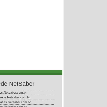
de NetSaber
gos.Netsaber.com.br
mos.Netsaber.com.br
rafias.Netsaber.com.br
s.Netsaber.com.br