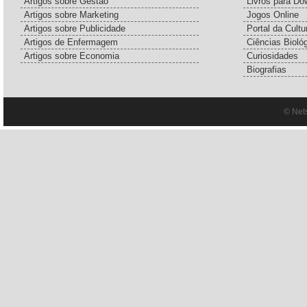
Artigos sobre Gestão
Livros para Do
Artigos sobre Marketing
Jogos Online
Artigos sobre Publicidade
Portal da Cultu
Artigos de Enfermagem
Ciências Bioló
Artigos sobre Economia
Curiosidades
Biografias
© Net