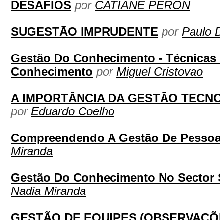
DESAFIOS
por
CATIANE PERON
SUGESTÃO IMPRUDENTE
por
Paulo 
Gestão Do Conhecimento - Técnicas
Conhecimento
por
Miguel Cristovao
A IMPORTÂNCIA DA GESTÃO TECN
por
Eduardo Coelho
Compreendendo A Gestão De Pesso
Miranda
Gestão Do Conhecimento No Sector 
Nadia Miranda
GESTÃO DE EQUIPES (OBSERVAÇÕES