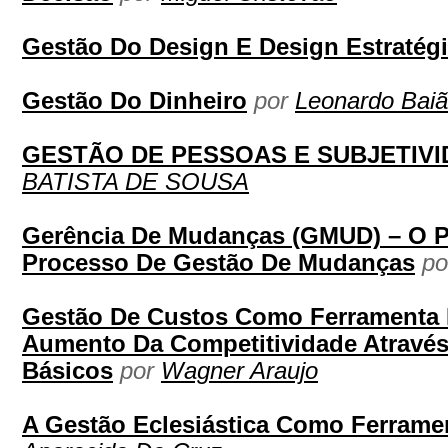
Gestão Do Design E Design Estratég
Gestão Do Dinheiro
por
Leonardo Bai
GESTÃO DE PESSOAS E SUBJETIVI
BATISTA DE SOUSA
Gerência De Mudanças (GMUD) – O P
Processo De Gestão De Mudanças
p
Gestão De Custos Como Ferramenta E
Aumento Da Competitividade Através
Básicos
por
Wagner Araujo
A Gestão Eclesiástica Como Ferramen