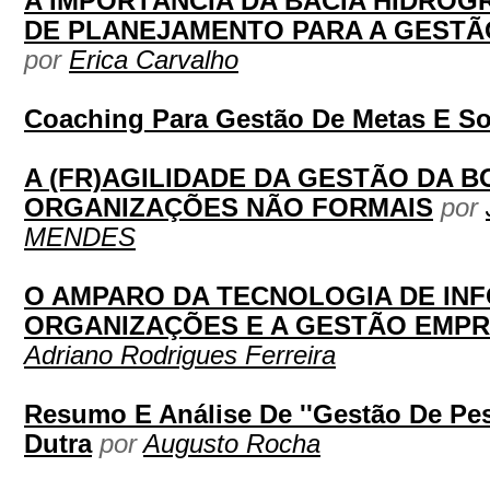
A IMPORTÂNCIA DA BACIA HIDROG
DE PLANEJAMENTO PARA A GESTÃ
por
Erica Carvalho
Coaching Para Gestão De Metas E S
A (FR)AGILIDADE DA GESTÃO DA 
ORGANIZAÇÕES NÃO FORMAIS
por
MENDES
O AMPARO DA TECNOLOGIA DE IN
ORGANIZAÇÕES E A GESTÃO EMP
Adriano Rodrigues Ferreira
Resumo E Análise De ''Gestão De Pess
Dutra
por
Augusto Rocha