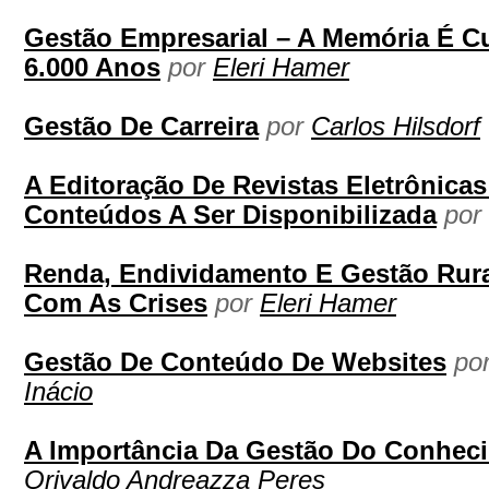
Gestão Empresarial – A Memória É C
6.000 Anos
por
Eleri Hamer
Gestão De Carreira
por
Carlos Hilsdorf
A Editoração De Revistas Eletrônica
Conteúdos A Ser Disponibilizada
por
Renda, Endividamento E Gestão Rur
Com As Crises
por
Eleri Hamer
Gestão De Conteúdo De Websites
po
Inácio
A Importância Da Gestão Do Conhec
Orivaldo Andreazza Peres