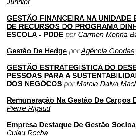
Junnior
GESTÃO FINANCEIRA NA UNIDADE 
DE RECURSOS DO PROGRAMA DINH
ESCOLA - PDDE
por
Carmen Menna Ba
Gestão De Hedge
por
Agência Goodae
GESTÃO ESTRATEGISTICA DO DES
PESSOAS PARA A SUSTENTABILIDA
DOS NEGÓCOS
por
Marcia Dalva Mach
Remuneração Na Gestão De Cargos E
Pierre Rigaud
Empresa Destaque De Gestão Socioa
Culau Rocha