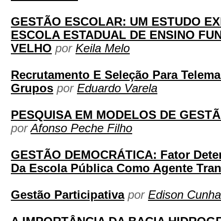
GESTÃO ESCOLAR: UM ESTUDO E
ESCOLA ESTADUAL DE ENSINO FU
VELHO
por
Keila Melo
Recrutamento E Seleção Para Telema
Grupos
por
Eduardo Varela
PESQUISA EM MODELOS DE GESTÃ
por
Afonso Peche Filho
GESTÃO DEMOCRÁTICA: Fator Deter
Da Escola Pública Como Agente Tra
Gestão Participativa
por
Edison Cunha