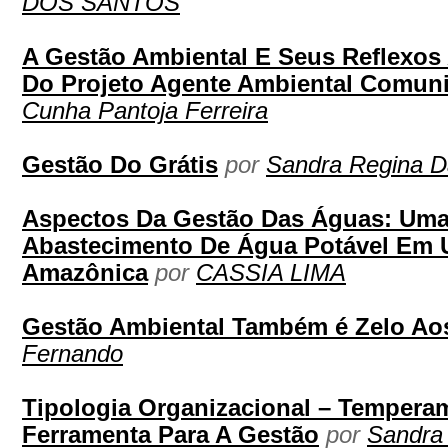
DOS SANTOS
A Gestão Ambiental E Seus Reflexos 
Do Projeto Agente Ambiental Comuni
Cunha Pantoja Ferreira
Gestão Do Grátis
por
Sandra Regina D
Aspectos Da Gestão Das Águas: Uma 
Abastecimento De Água Potável Em
Amazônica
por
CASSIA LIMA
Gestão Ambiental Também é Zelo Ao
Fernando
Tipologia Organizacional – Temper
Ferramenta Para A Gestão
por
Sandra 