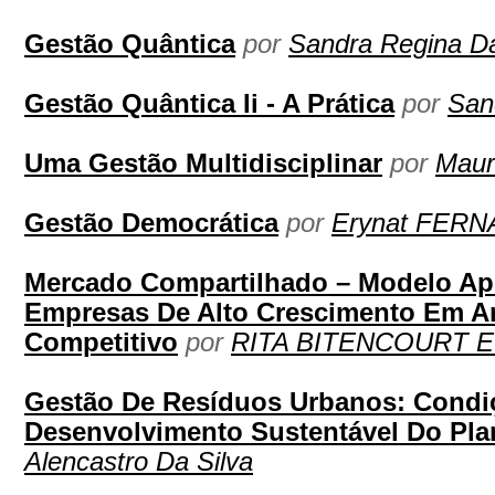
Gestão Quântica
por
Sandra Regina Da
Gestão Quântica Ii - A Prática
por
San
Uma Gestão Multidisciplinar
por
Maur
Gestão Democrática
por
Erynat FER
Mercado Compartilhado – Modelo Ap
Empresas De Alto Crescimento Em A
Competitivo
por
RITA BITENCOURT 
Gestão De Resíduos Urbanos: Condiç
Desenvolvimento Sustentável Do Pla
Alencastro Da Silva