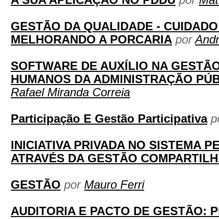
A SUA APLICAÇÃO NO PDDU
por
Mat
GESTÃO DA QUALIDADE - CUIDADO
MELHORANDO A PORCARIA
por
And
SOFTWARE DE AUXÍLIO NA GESTÃ
HUMANOS DA ADMINISTRAÇÃO PÚB
Rafael Miranda Correia
Participação E Gestão Participativa
p
INICIATIVA PRIVADA NO SISTEMA P
ATRAVÉS DA GESTÃO COMPARTIL
GESTÃO
por
Mauro Ferri
AUDITORIA E PACTO DE GESTÃO: 