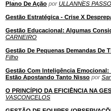
Plano De Ação
por
ULLANNES PASSO
Gestão Estratégica - Crise X Desprep
Gestão Educacional: Algumas Consi
CARNEIRO
Gestão De Pequenas Demandas De T
Filho
Gestão Com Inteligência Emocional:
Estão Apostando Tanto Nisso
por
San
O PRINCÍPIO DA EFICIÊNCIA NA G
VASCONCELOS
GESTÃO DE EQUIPES (OBSERVAÇÕE