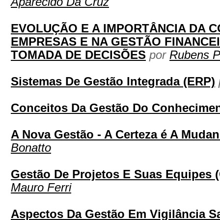
Aparecido Da Cruz
EVOLUÇÃO E A IMPORTÂNCIA DA C
EMPRESAS E NA GESTÃO FINANCE
TOMADA DE DECISÕES
por
Rubens P
Sistemas De Gestão Integrada (ERP)
Conceitos Da Gestão Do Conhecime
A Nova Gestão - A Certeza é A Muda
Bonatto
Gestão De Projetos E Suas Equipes 
Mauro Ferri
Aspectos Da Gestão Em Vigilância Sa