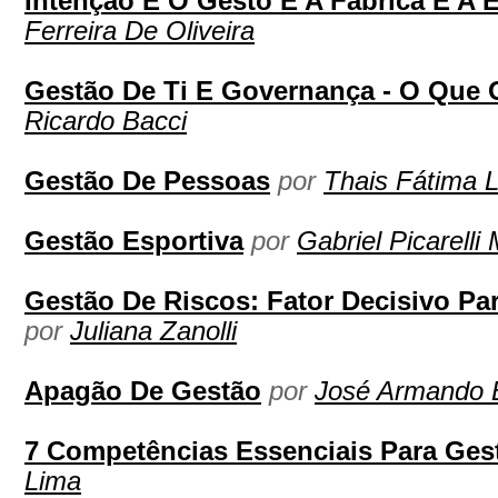
Intenção E O Gesto E A Fabrica E A 
Ferreira De Oliveira
Gestão De Ti E Governança - O Que 
Ricardo Bacci
Gestão De Pessoas
por
Thais Fátima L
Gestão Esportiva
por
Gabriel Picarelli
Gestão De Riscos: Fator Decisivo Pa
por
Juliana Zanolli
Apagão De Gestão
por
José Armando 
7 Competências Essenciais Para Gest
Lima