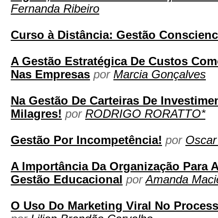
Fernanda Ribeiro
Curso à Distância: Gestão Conscienc
A Gestão Estratégica De Custos Como
Nas Empresas
por
Marcia Gonçalves
Na Gestão De Carteiras De Investime
Milagres!
por
RODRIGO RORATTO*
Gestão Por Incompetência!
por
Oscar
A Importância Da Organização Para 
Gestão Educacional
por
Amanda Macie
O Uso Do Marketing Viral No Proces