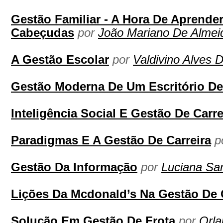
Gestão Familiar - A Hora De Aprend
Cabeçudas
por
João Mariano De Almei
A Gestão Escolar
por
Valdivino Alves 
Gestão Moderna De Um Escritório De
Inteligência Social E Gestão De Carre
Paradigmas E A Gestão De Carreira
p
Gestão Da Informação
por
Luciana Sa
Lições Da Mcdonald’s Na Gestão De C
Solução Em Gestão De Frota
por
Orla