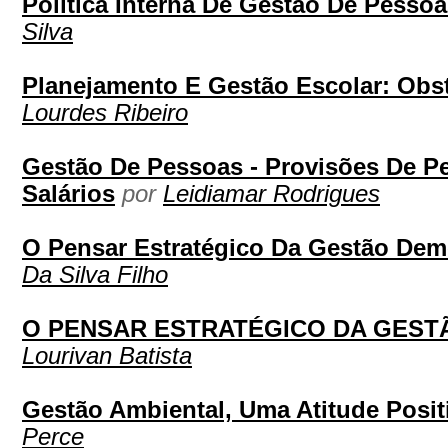
Política Interna De Gestão De Pesso
Silva
Planejamento E Gestão Escolar: Obs
Lourdes Ribeiro
Gestão De Pessoas - Provisões De P
Salários
por
Leidiamar Rodrigues
O Pensar Estratégico Da Gestão Dem
Da Silva Filho
O PENSAR ESTRATÉGICO DA GEST
Lourivan Batista
Gestão Ambiental, Uma Atitude Posit
Perce