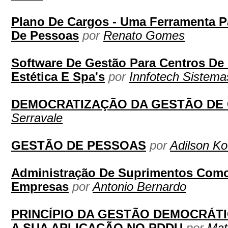
Plano De Cargos - Uma Ferramenta Pa
De Pessoas
por
Renato Gomes
Software De Gestão Para Centros De 
Estética E Spa's
por
Innfotech Sistema
DEMOCRATIZAÇÃO DA GESTÃO DE 
Serravale
GESTÃO DE PESSOAS
por
Adilson K
Administração De Suprimentos Como
Empresas
por
Antonio Bernardo
PRINCÍPIO DA GESTÃO DEMOCRÁTI