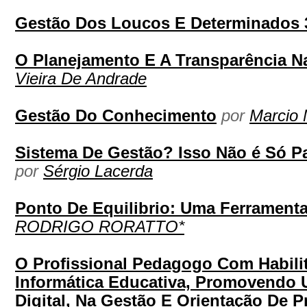
Gestão Dos Loucos E Determinados 
O Planejamento E A Transparência Na
Vieira De Andrade
Gestão Do Conhecimento
por
Marcio 
Sistema De Gestão? Isso Não é Só 
por
Sérgio Lacerda
Ponto De Equilibrio: Uma Ferramenta
RODRIGO RORATTO*
O Profissional Pedagogo Com Habili
Informática Educativa, Promovendo 
Digital, Na Gestão E Orientação De P