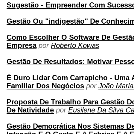
Sugestão - Empreender Com Sucess
Gestão Ou "indigestão" De Conheci
Como Escolher O Software De Gestã
Empresa
por
Roberto Kowas
Gestão De Resultados: Motivar Pess
É Duro Lidar Com Carrapicho - Uma 
Familiar Dos Negócios
por
João Maria
Proposta De Trabalho Para Gestão D
De Natividade
por
Eusilene Da Silva Ca
Gestão Democrática Nos Sistemas De 