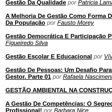
Gestão Da Qualidade
por
Patricia Lam
A Melhoria De Gestão Como Forma 
Da População
por
Fausto Morey
Gestão Democrática E Participação P
Figueiredo Silva
Gestão Escolar E Educacional
por
Ví
Gestão De Pessoas: Um Desafio Par
Gestor. Parte 01
por
Rafaela Nascimen
GESTÃO AMBIENTAL NA CONSTRUÇ
A Gestão De Competências: O Segre
Profissional!
por
Barbara Nice