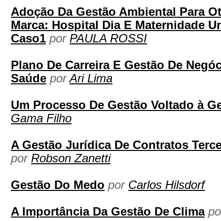
Adoção Da Gestão Ambiental Para O
Marca: Hospital Dia E Maternidade 
Caso1
por
PAULA ROSSI
Plano De Carreira E Gestão De Negóc
Saúde
por
Ari Lima
Um Processo De Gestão Voltado à Ge
Gama Filho
A Gestão Jurídica De Contratos Terce
por
Robson Zanetti
Gestão Do Medo
por
Carlos Hilsdorf
A Importância Da Gestão De Clima
p