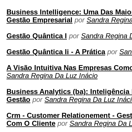
Business Intelligence: Uma Das Maio
Gestão Empresarial
por
Sandra Regina
Gestão Quântica I
por
Sandra Regina D
Gestão Quântica Ii - A Prática
por
San
A Visão Intuitiva Nas Empresas Como
Sandra Regina Da Luz Inácio
Business Analytics (ba): Inteligênci
Gestão
por
Sandra Regina Da Luz Inác
Crm - Customer Relationement - Ges
Com O Cliente
por
Sandra Regina Da L