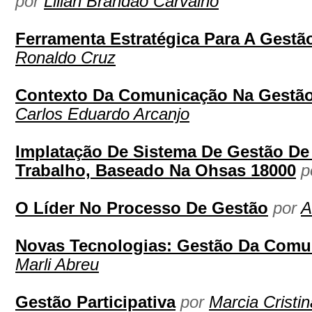
por
Lilian Brandão Carvalho
Ferramenta Estratégica Para A Gest
Ronaldo Cruz
Contexto Da Comunicação Na Gestão
Carlos Eduardo Arcanjo
Implatação De Sistema De Gestão D
Trabalho, Baseado Na Ohsas 18000
p
O Líder No Processo De Gestão
por
A
Novas Tecnologias: Gestão Da Comu
Marli Abreu
Gestão Participativa
por
Marcia Cristi