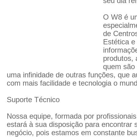
seu dia re
O W8 é um
especialm
de Centros
Estética e
informaçõ
produtos,
quem são 
uma infinidade de outras funções, que a
com mais facilidade e tecnologia o mun
Suporte Técnico
Nossa equipe, formada por profissionais
estará à sua disposição para encontrar 
negócio, pois estamos em constante bu