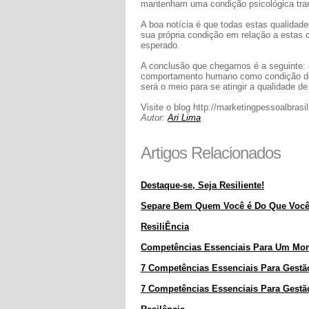
mantenham uma condição psicológica tra
A boa notícia é que todas estas qualidad
sua própria condição em relação a estas
esperado.
A conclusão que chegamos é a seguinte: c
comportamento humano como condição de v
será o meio para se atingir a qualidade de
Visite o blog http://marketingpessoalbrasi
Autor:
Ari Lima
Artigos Relacionados
Destaque-se, Seja Resiliente!
Separe Bem Quem Você é Do Que Você F
ResiliÊncia
Competências Essenciais Para Um Mom
7 Competências Essenciais Para Gestã
7 Competências Essenciais Para Gestã