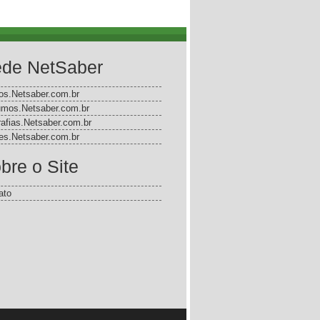
de NetSaber
gos.Netsaber.com.br
mos.Netsaber.com.br
rafias.Netsaber.com.br
s.Netsaber.com.br
bre o Site
ato