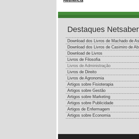
Resilência
Destaques Netsaber
Download dos Livros de Machado de As
Download dos Livros de Casimiro de Ab
Download de Livros
Livros de Filosofia
Livros de Administração
Livros de Direito
Livros de Agronomia
Artigos sobre Fisioterapia
Artigos sobre Gestão
Artigos sobre Marketing
Artigos sobre Publicidade
Artigos de Enfermagem
Artigos sobre Economia