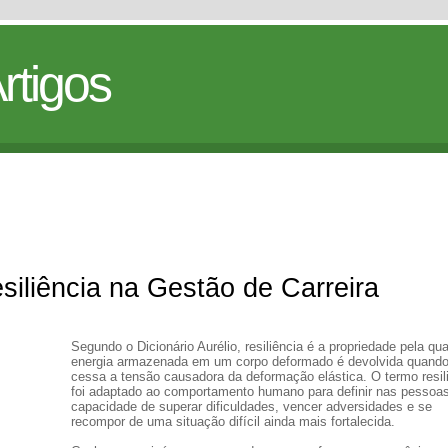
rtigos
siliência na Gestão de Carreira
Segundo o Dicionário Aurélio, resiliência é a propriedade pela qua
energia armazenada em um corpo deformado é devolvida quand
cessa a tensão causadora da deformação elástica. O termo resil
foi adaptado ao comportamento humano para definir nas pessoa
capacidade de superar dificuldades, vencer adversidades e se
recompor de uma situação difícil ainda mais fortalecida.