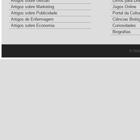
Artigos sobre Gestão
Livros para Do
Artigos sobre Marketing
Jogos Online
Artigos sobre Publicidade
Portal da Cultu
Artigos de Enfermagem
Ciências Bioló
Artigos sobre Economia
Curiosidades
Biografias
© Net