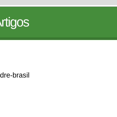
rtigos
dre-brasil