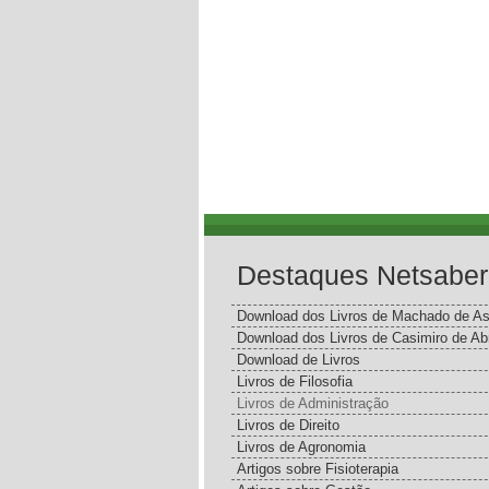
Destaques Netsaber
Download dos Livros de Machado de As
Download dos Livros de Casimiro de Ab
Download de Livros
Livros de Filosofia
Livros de Administração
Livros de Direito
Livros de Agronomia
Artigos sobre Fisioterapia