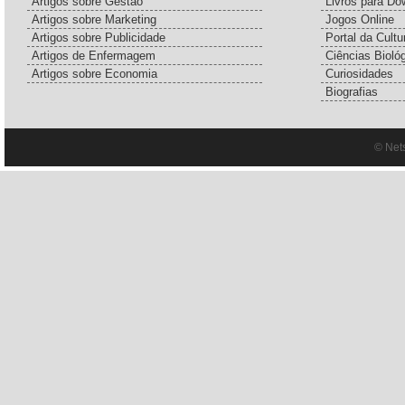
Artigos sobre Gestão
Livros para Do
Artigos sobre Marketing
Jogos Online
Artigos sobre Publicidade
Portal da Cultu
Artigos de Enfermagem
Ciências Bioló
Artigos sobre Economia
Curiosidades
Biografias
© Net