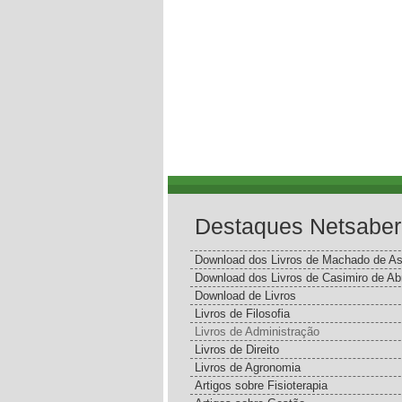
Destaques Netsaber
Download dos Livros de Machado de As
Download dos Livros de Casimiro de Ab
Download de Livros
Livros de Filosofia
Livros de Administração
Livros de Direito
Livros de Agronomia
Artigos sobre Fisioterapia