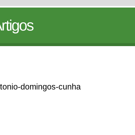
rtigos
antonio-domingos-cunha