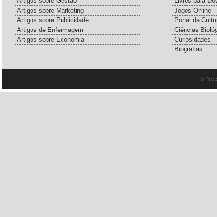
Artigos sobre Gestão
Livros para Do
Artigos sobre Marketing
Jogos Online
Artigos sobre Publicidade
Portal da Cultu
Artigos de Enfermagem
Ciências Bioló
Artigos sobre Economia
Curiosidades
Biografias
© Net