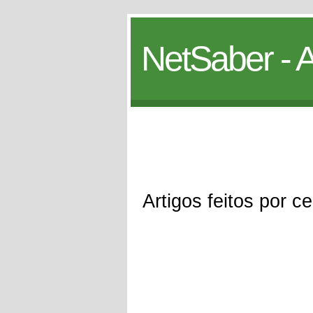
NetSaber - A
Artigos feitos por c