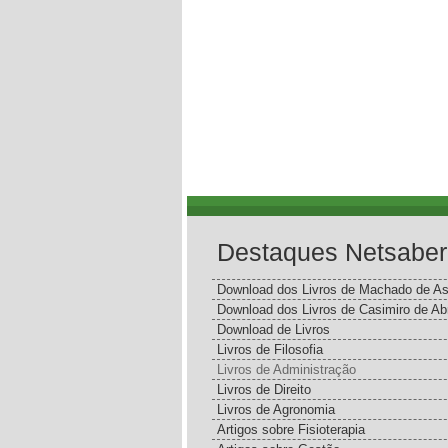
Destaques Netsaber
Download dos Livros de Machado de As
Download dos Livros de Casimiro de Ab
Download de Livros
Livros de Filosofia
Livros de Administração
Livros de Direito
Livros de Agronomia
Artigos sobre Fisioterapia