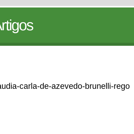
rtigos
laudia-carla-de-azevedo-brunelli-rego