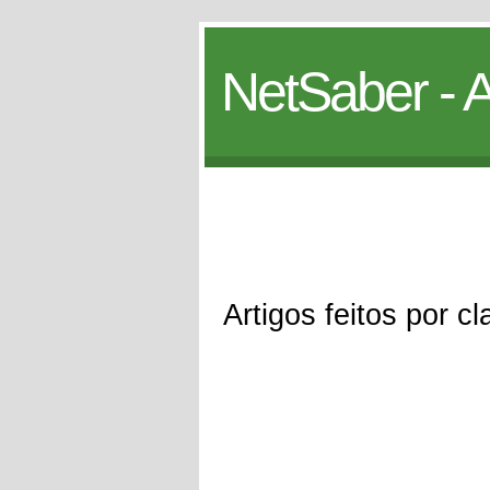
NetSaber - A
Artigos feitos por c