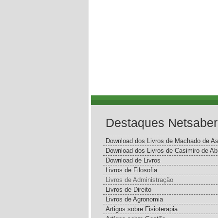
Destaques Netsaber
Download dos Livros de Machado de As
Download dos Livros de Casimiro de Ab
Download de Livros
Livros de Filosofia
Livros de Administração
Livros de Direito
Livros de Agronomia
Artigos sobre Fisioterapia