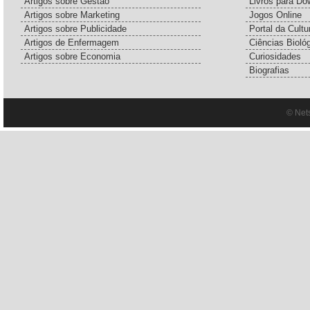
Artigos sobre Gestão
Livros para Do
Artigos sobre Marketing
Jogos Online
Artigos sobre Publicidade
Portal da Cultu
Artigos de Enfermagem
Ciências Bioló
Artigos sobre Economia
Curiosidades
Biografias
© Net