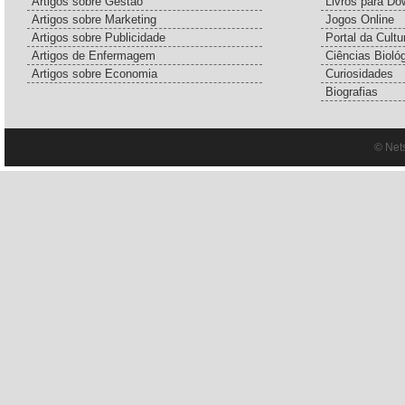
Artigos sobre Gestão
Livros para Do
Artigos sobre Marketing
Jogos Online
Artigos sobre Publicidade
Portal da Cultu
Artigos de Enfermagem
Ciências Bioló
Artigos sobre Economia
Curiosidades
Biografias
© Net