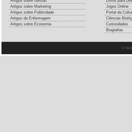
Artigos sobre Gestão
Livros para Do
Artigos sobre Marketing
Jogos Online
Artigos sobre Publicidade
Portal da Cultu
Artigos de Enfermagem
Ciências Bioló
Artigos sobre Economia
Curiosidades
Biografias
© Net