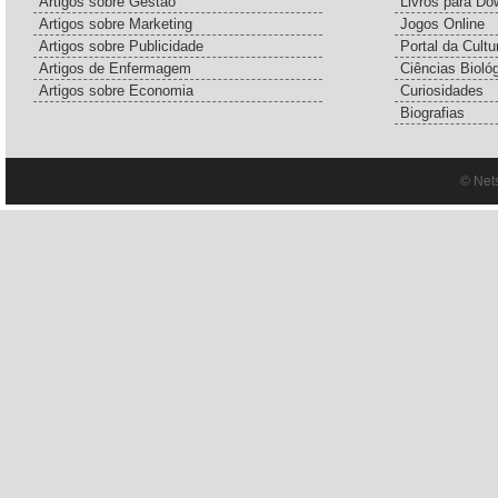
Artigos sobre Gestão
Livros para Do
Artigos sobre Marketing
Jogos Online
Artigos sobre Publicidade
Portal da Cultu
Artigos de Enfermagem
Ciências Bioló
Artigos sobre Economia
Curiosidades
Biografias
© Net