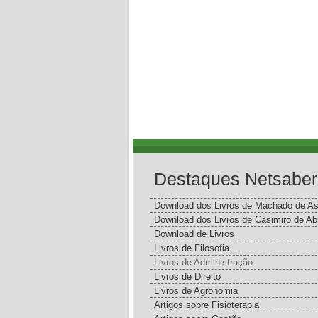
Destaques Netsaber
Download dos Livros de Machado de As
Download dos Livros de Casimiro de Ab
Download de Livros
Livros de Filosofia
Livros de Administração
Livros de Direito
Livros de Agronomia
Artigos sobre Fisioterapia