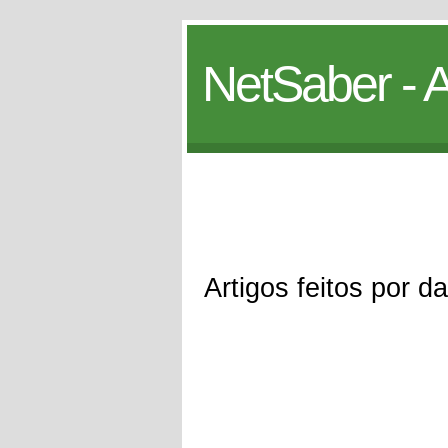
NetSaber - A
Artigos feitos por d