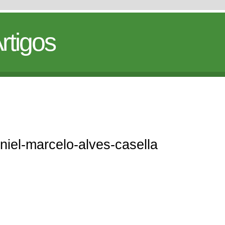
rtigos
aniel-marcelo-alves-casella