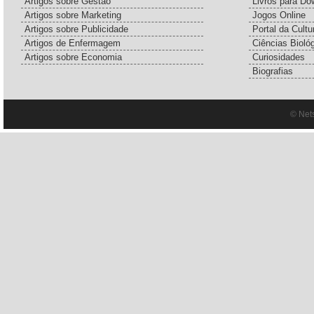
Artigos sobre Gestão
Livros para Do
Artigos sobre Marketing
Jogos Online
Artigos sobre Publicidade
Portal da Cultu
Artigos de Enfermagem
Ciências Bioló
Artigos sobre Economia
Curiosidades
Biografias
© Net