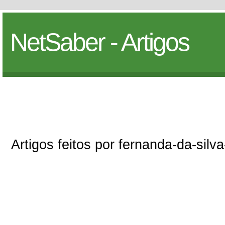
NetSaber - Artigos
Artigos feitos por fernanda-da-silv