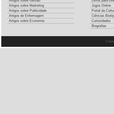
Artigos sobre Gestão
Livros para Do
Artigos sobre Marketing
Jogos Online
Artigos sobre Publicidade
Portal da Cultu
Artigos de Enfermagem
Ciências Bioló
Artigos sobre Economia
Curiosidades
Biografias
© Net