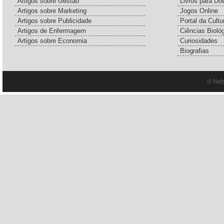
Artigos sobre Gestão
Livros para Do
Artigos sobre Marketing
Jogos Online
Artigos sobre Publicidade
Portal da Cultu
Artigos de Enfermagem
Ciências Bioló
Artigos sobre Economia
Curiosidades
Biografias
© Net