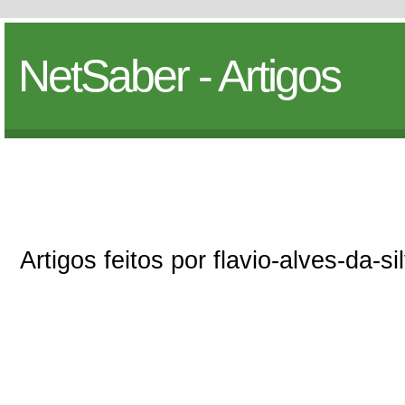
NetSaber - Artigos
Artigos feitos por flavio-alves-da-si