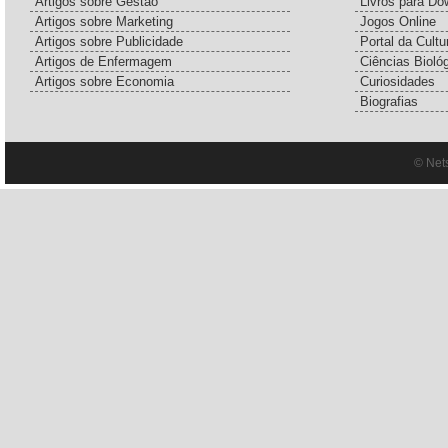
Artigos sobre Gestão
Livros para Do
Artigos sobre Marketing
Jogos Online
Artigos sobre Publicidade
Portal da Cultu
Artigos de Enfermagem
Ciências Bioló
Artigos sobre Economia
Curiosidades
Biografias
© Net