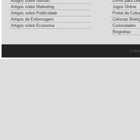
Artigos sobre Gestão
Livros para Do
Artigos sobre Marketing
Jogos Online
Artigos sobre Publicidade
Portal da Cultu
Artigos de Enfermagem
Ciências Bioló
Artigos sobre Economia
Curiosidades
Biografias
© Net