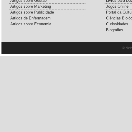
Artigos sobre Gestão
Livros para Do
Artigos sobre Marketing
Jogos Online
Artigos sobre Publicidade
Portal da Cultu
Artigos de Enfermagem
Ciências Bioló
Artigos sobre Economia
Curiosidades
Biografias
© Net