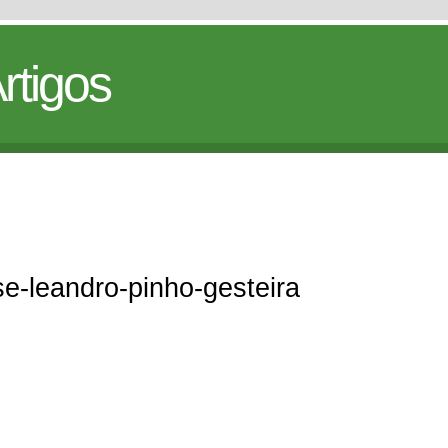
rtigos
ose-leandro-pinho-gesteira