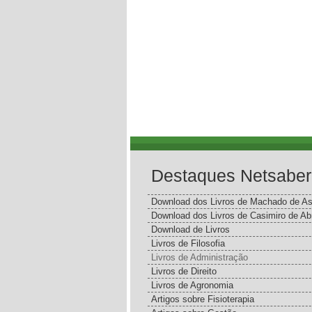
Destaques Netsaber
Download dos Livros de Machado de As
Download dos Livros de Casimiro de Ab
Download de Livros
Livros de Filosofia
Livros de Administração
Livros de Direito
Livros de Agronomia
Artigos sobre Fisioterapia