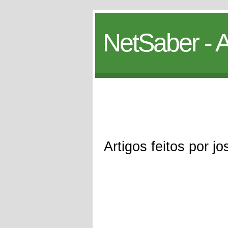
NetSaber - A
Artigos feitos por j