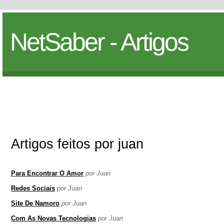
NetSaber - Artigos
Artigos feitos por juan
Para Encontrar O Amor
por Juan
Redes Sociais
por Juan
Site De Namoro
por Juan
Com As Novas Tecnologias
por Juan