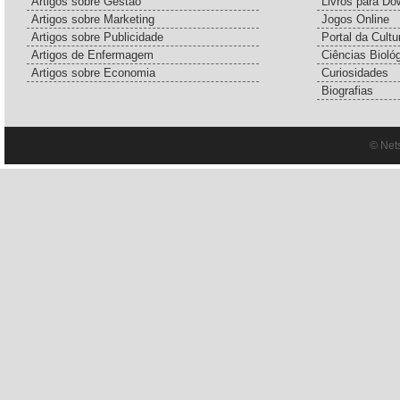
Artigos sobre Gestão
Livros para Do
Artigos sobre Marketing
Jogos Online
Artigos sobre Publicidade
Portal da Cultu
Artigos de Enfermagem
Ciências Bioló
Artigos sobre Economia
Curiosidades
Biografias
© Net